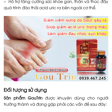
– Hỗ trợ tăng cường sức khỏe gan, thần và thúc đẩy
quá trình đào thải acid uric ra bên ngoài cơ thể.
Đối tượng sử dụng
Sản phẩm GouTrin
được khuyên dùng cho người
trưởng thành và đang gặp phải các vấn đề sau đây: