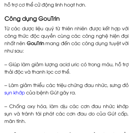
hỗ trợ cơ thể cử động linh hoạt hơn.
Công dụng GouTrin
Từ các dược liệu quý từ thiên nhiên được kết hợp với
công thức độc quyền cùng các công nghệ hiện đại
nhất nên
GouTrin
mang đến các công dụng tuyệt vời
như sau:
– Giúp làm giảm lượng acid uric có trong máu, hỗ trợ
thải độc và thanh lọc cơ thể.
– Làm giảm thiểu các triệu chứng đau nhức, sưng đỏ
sụn khớp
của bệnh Gút gây ra.
– Chống oxy hóa, làm dịu các cơn đau nhức khớp
sụn và tránh tái phát các cơn đau do của Gút cấp,
mãn tính.