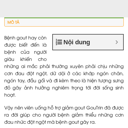
MÔ TẢ
Bệnh gout hay còn
Nội dung
được biết đến là
bệnh của người
giàu khiến cho
những ai mắc phải thường xuyên phải chịu những
cơn đau đột ngột, dữ dội ở các khớp ngón chân,
ngón tay, đầu gối và đi kèm theo là hiện tượng sưng
đỏ gây ảnh hưởng nghiêm trọng tới đời sống sinh
hoạt.
Vậy nên viên uống hỗ trợ giảm gout GouTrin đã được
ra đời giúp cho người bệnh giảm thiểu những cơn
đau nhức đột ngột mà bệnh gout gây ra.