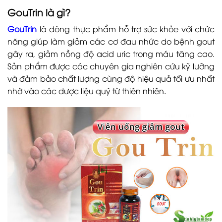
GouTrin là gì?
GouTrin
là dòng thực phẩm hỗ trợ sức khỏe với chức
năng giúp làm giảm các cơ đau nhức do bệnh gout
gây ra, giảm nồng độ acid uric trong máu tăng cao.
Sản phẩm được các chuyên gia nghiên cứu kỹ lưỡng
và đảm bảo chất lượng cùng độ hiệu quả tối ưu nhất
nhờ vào các dược liệu quý từ thiên nhiên.