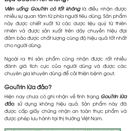
Viên uống GouTrin có tốt không
là điều nhận được
nhiều sự quan tâm từ phía người tiêu dùng. Sản phẩm
này được chiết xuất từ các dược liệu quý từ thiên
nhiên và được sản xuất trên dây chuyền hiệu đại
đảm bảo được chất lượng cùng độ hiệu quả tốt nhất
cho người dùng.
Ngoài ra thì sản phẩm cũng nhận được rất nhiều
đánh giá tích cực của người dùng và được các
chuyên gia khuyên dùng để cải thiện bệnh gout.
GouTrin lừa đảo?
Hiện nay chưa có ghi nhận về tình trạng
GouTrin lừa
đảo
, sử dụng không hiệu quả. Sản phẩm này đã
được cấp giấy chứng nhận an toàn thực phẩm và
được phép lưu hành tại thị trường Việt Nam.