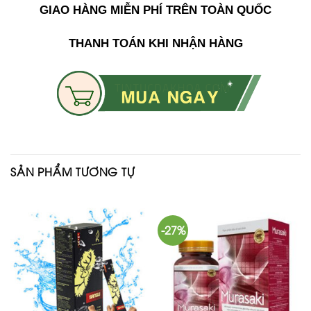
GIAO HÀNG MIỄN PHÍ TRÊN TOÀN QUỐC
THANH TOÁN KHI NHẬN HÀNG
SẢN PHẨM TƯƠNG TỰ
-27%