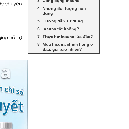
Công dụng Insuna
ược chuyên
Những đối tượng nên
dùng
Hướng dẫn sử dụng
Insuna tốt không?
iúp hỗ trợ
Thực hư Insuna lừa đảo?
Mua Insuna chính hãng ở
đâu, giá bao nhiêu?