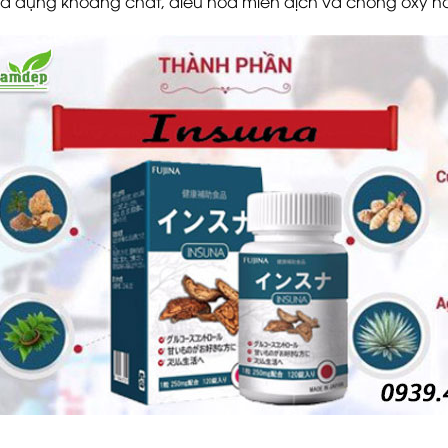
 dụng khoáng chất, điều hòa miễn dịch và chống oxy hó