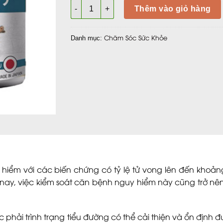
Insuna - Giúp giảm nguy cơ biến chứng bện
Thêm vào giỏ hàng
Chăm Sóc Sức Khỏe
Danh mục:
hiểm với các biến chứng có tỷ lệ tử vong lên đến khoản
y nay, việc kiểm soát căn bệnh nguy hiểm này cũng trở n
hải trình trạng tiểu đường có thể cải thiện và ổn định đ