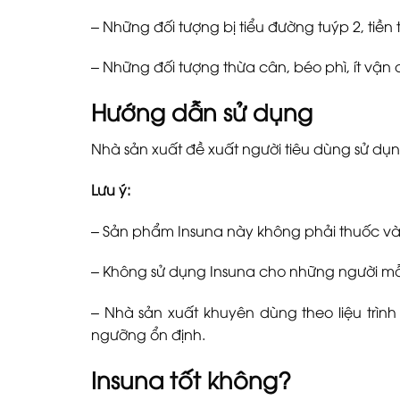
– Những đối tượng bị tiểu đường tuýp 2, tiền 
– Những đối tượng thừa cân, béo phì, ít vận
Hướng dẫn sử dụng
Nhà sản xuất đề xuất người tiêu dùng sử dụng
Lưu ý:
– Sản phẩm Insuna này không phải
thuốc
và
– Không sử dụng Insuna cho những người m
– Nhà sản xuất khuyên dùng theo liệu trình 
ngưỡng ổn định.
Insuna tốt không?