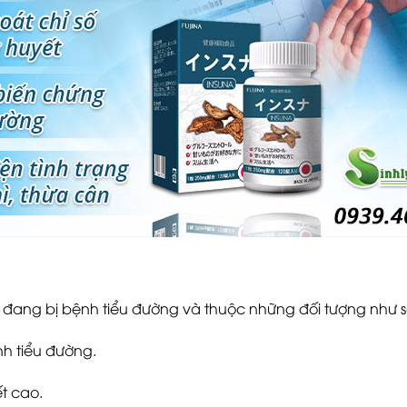
đang bị bệnh tiểu đường và thuộc những đối tượng như s
h tiểu đường.
t cao.