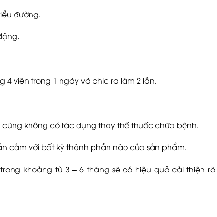
tiểu đường.
 động.
 4 viên trong 1 ngày và chia ra làm 2 lần.
 cũng không có tác dụng thay thế
thuốc
chữa bệnh.
ẫn cảm với bất kỳ thành phần nào của sản phẩm.
trong khoảng từ 3 – 6 tháng sẽ có hiệu quả cải thiện rõ