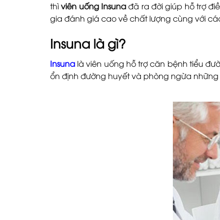
thì
viên uống Insuna
đã ra đời giúp hỗ trợ 
gia đánh giá cao về chất lượng cùng với cá
Insuna là gì?
Insuna
là viên uống hỗ trợ căn bệnh tiểu đư
ổn định đường huyết và phòng ngừa những 