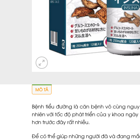
MÔ TẢ
Bệnh tiểu đường là căn bệnh vô cùng nguy 
nhiên với tốc độ phát triển của y khoa ngà
hơn trước đây rất nhiều.
Để có thể giúp những người đã và đang mắc p