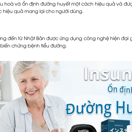
điều hoà và ổn định đường huyết một cách hiệu quả và đ
c hiệu quả mang lại cho người dùng.
ờng đến từ Nhật Bản được ứng dụng công nghệ hiện đại g
biến chứng bệnh tiểu đường.