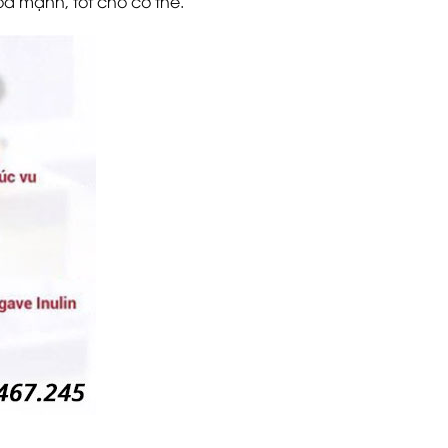
a mạnh, tốt cho cơ thể.