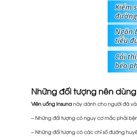
Những đối tượng nên dùng
Viên uống Insuna
này dành cho người đã và 
– Những đối tượng có nguy cơ mắc phải bện
– Những đối tượng có các chỉ số đường huyế