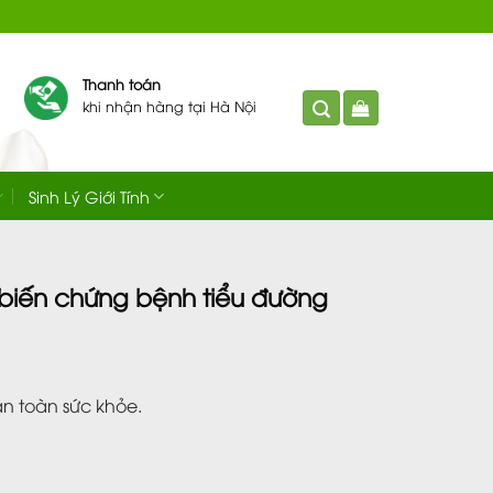
Thanh toán
khi nhận hàng tại Hà Nội
Sinh Lý Giới Tính
 biến chứng bệnh tiểu đường
 toàn sức khỏe.
.