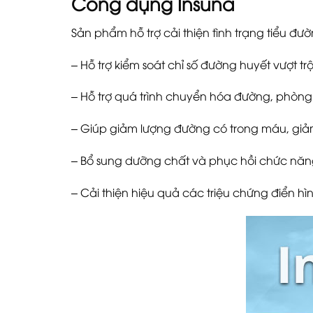
Công dụng Insuna
Sản phẩm hỗ trợ cải thiện tình trạng tiểu đư
– Hỗ trợ kiểm soát chỉ số đường huyết vượt t
– Hỗ trợ quá trình chuyển hóa đường, phòn
– Giúp giảm lượng đường có trong máu, giả
– Bổ sung dưỡng chất và phục hồi chức năng
– Cải thiện hiệu quả các triệu chứng điển h