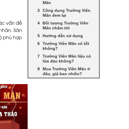
Mãn
Công dụng Trường Viên
Mãn đem lại
ác vấn đề
Đối tượng Trường Viên
Mãn nhắm tới
 nhân. Sản
Hướng dẫn sử dụng
độ phù hợp
Trường Viên Mãn có tốt
không?
Trường Viên Mãn liệu có
lừa đảo không?
Mua Trường Viên Mãn ở
đâu, giá bao nhiêu?