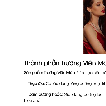
Thành phần
Trường Viên M
Sản phẩm Trường Viên Mãn
được tạo nên bởi
– Thục địa:
Có tác dụng tăng cường hoạt khí
– Dâm dương hoắc:
Giúp tăng cường lưu t
hiệu quả.