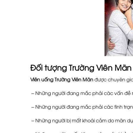
Đối tượng
Trường Viên Mãn
Viên uống Trường Viên Mãn
được chuyên gia
– Những người đang mắc phải các vấn đề n
– Những người đang mắc phải các tình trạng
– Những người bị mất khoái cảm do mãn dụ