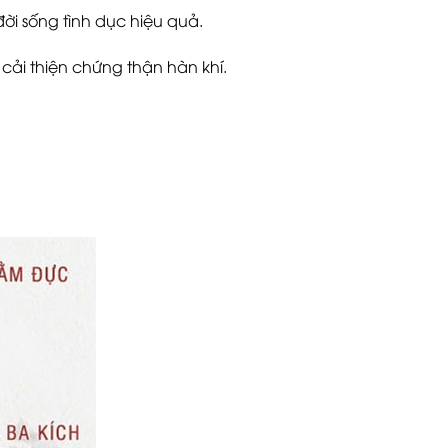
đời sống tình dục hiệu quả.
cải thiện chứng thận hàn khí.