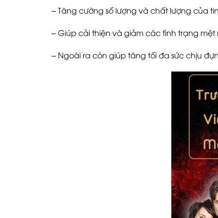
– Tăng cường số lượng và chất lượng của tin
– Giúp cải thiện và giảm các tình trạng mệt 
– Ngoài ra còn giúp tăng tối đa sức chịu đựn