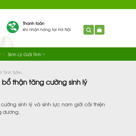
Thanh toán
khi nhận hàng tại Hà Nội
Sinh Lý Giới Tính
t Tinh Sớm
 bổ thận tăng cường sinh lý
 cường sinh lý và sinh lực nam giới cải thiện
ng dương.