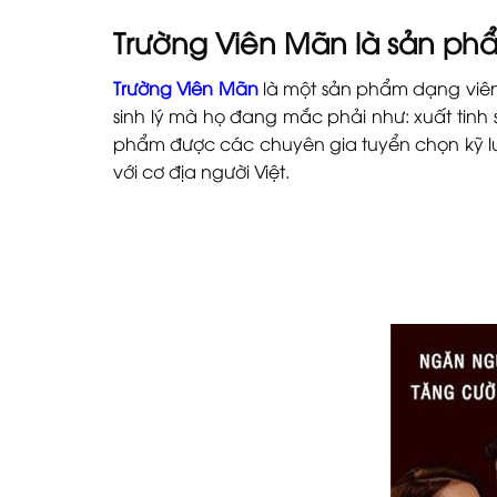
Trường Viên Mãn
là sản ph
Trường Viên Mãn
là một sản phẩm dạng viê
sinh lý mà họ đang mắc phải như: xuất tinh 
phẩm được các chuyên gia tuyển chọn kỹ lưỡ
với cơ địa người Việt.