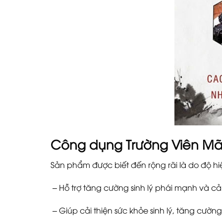
Công dụng
Trường Viên Mã
Sản phẩm được biết đến rộng rãi là do độ 
– Hỗ trợ tăng cường sinh lý phái mạnh và cả
– Giúp cải thiện sức khỏe sinh lý, tăng cườ