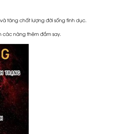
 và tăng chất lượng đời sống tình dục.
iến các nàng thêm đắm say.