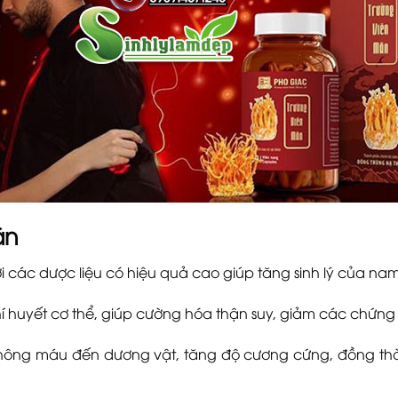
ãn
 các dược liệu có hiệu quả cao giúp tăng sinh lý của nam 
 huyết cơ thể, giúp cường hóa thận suy, giảm các chứng
hông máu đến dương vật, tăng độ cương cứng, đồng thời