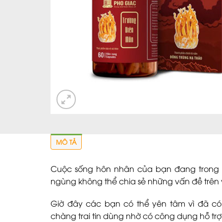
MÔ TẢ
Cuộc sống hôn nhân của bạn đang trong tì
ngùng không thể chia sẻ những vấn đề trê
Giờ đây các bạn có thể yên tâm vì đã c
chàng trai tin dùng nhờ có công dụng hỗ trợ 