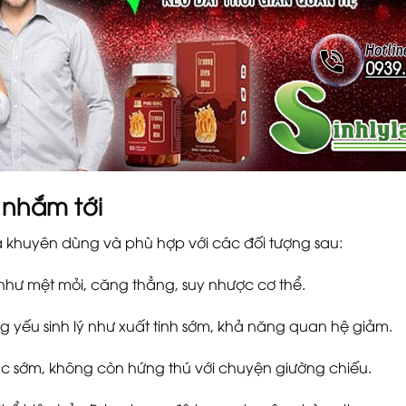
nhắm tới
 khuyên dùng và phù hợp với các đối tượng sau:
hư mệt mỏi, căng thẳng, suy nhược cơ thể.
 yếu sinh lý như xuất tinh sớm, khả năng quan hệ giảm.
c sớm, không còn hứng thú với chuyện giường chiếu.