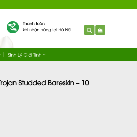
Thanh toán
khi nhận hàng tại Hà Nội
Sinh Lý Giới Tính
rojan Studded Bareskin – 10