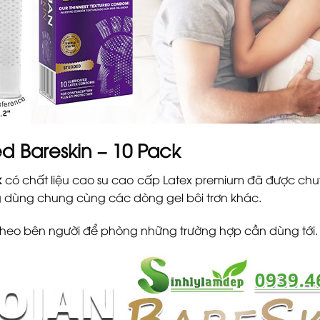
d Bareskin – 10 Pack
k
có chất liệu cao su cao cấp Latex premium đã được chuy
ng dùng chung cùng các dòng gel bôi trơn khác.
theo bên người để phòng những trường hợp cần dùng tới.