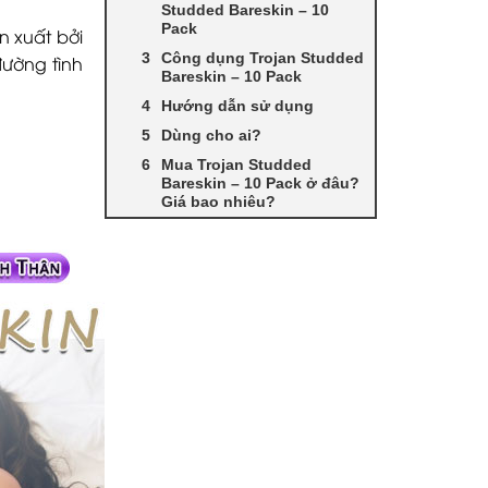
Studded Bareskin – 10
Pack
n xuất bởi
Công dụng Trojan Studded
đường tình
Bareskin – 10 Pack
Hướng dẫn sử dụng
Dùng cho ai?
Mua Trojan Studded
Bareskin – 10 Pack ở đâu?
Giá bao nhiêu?