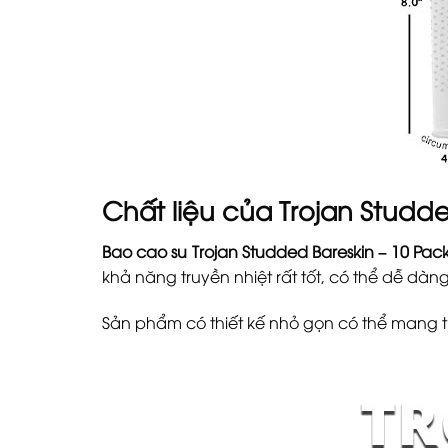
Chất liệu của Trojan Studde
Bao cao su Trojan Studded Bareskin – 10 Pac
khả năng truyền nhiệt rất tốt, có thể dễ dà
Sản phẩm có thiết kế nhỏ gọn có thể mang 