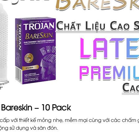
Bareskin – 10 Pack
cấp với thiết kế mỏng nhẹ, mềm mại cùng với các chấm 
ộng sử dụng và săn đón.