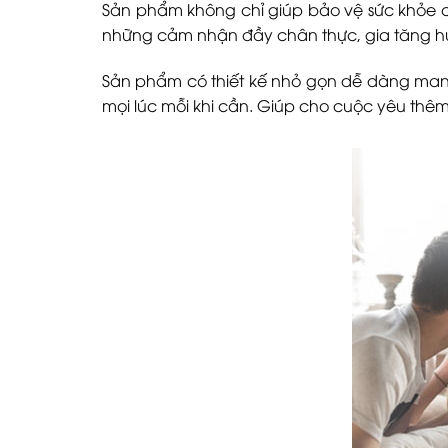
Sản phẩm không chỉ giúp bảo vệ sức khỏe c
những cảm nhận đầy chân thực, gia tăng hưn
Sản phẩm có thiết kế nhỏ gọn dễ dàng man
mọi lúc mỗi khi cần. Giúp cho cuộc yêu thê