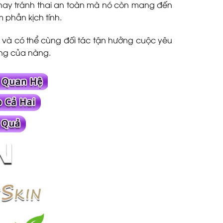
 hay tránh thai an toàn mà nó còn mang đến
 phần kịch tính.
và có thể cùng đối tác tận hưởng cuộc yêu
ớng của nàng.