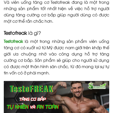
Và viên uống tăng cơ Testofreak đang là một trong
những sản phẩm tốt nhất hiện về việc hỗ trợ người
dùng tăng cường cơ bắp giúp người dùng có được
một cơ thể rắn chắc hơn.
Testofreak
là gì?
Testofreak
là một trong những sản phẩm viên uống
tăng cơ có xuất xứ từ Mỹ được nam giới trên khớp thế
giới ưa chuộng nhờ vào công dụng hỗ trợ tăng
cường cơ bắp. Sản phẩm sẽ giúp cho người sử dụng
có được một thân hình săn chắc, từ đó mang lại sự tự
tin vốn có ở phái mạnh.