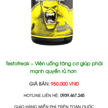
Testofreak – Viên uống tăng cơ giúp phái
mạnh quyến rủ hơn
GIÁ BÁN:
950.000 VNĐ
0939.467.245
HOTLINE LIÊN HỆ:
GIAO HÀNG MIỄN PHÍ TRÊN TOÀN QUỐC