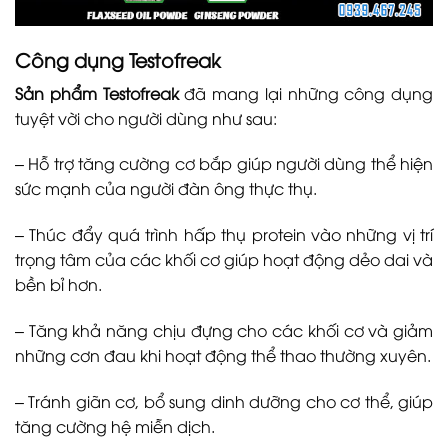
Công dụng Testofreak
Sản phẩm Testofreak
đã mang lại những công dụng
tuyệt vời cho người dùng như sau:
– Hỗ trợ tăng cường cơ bắp giúp người dùng thể hiện
sức mạnh của người đàn ông thực thụ.
– Thúc đẩy quá trình hấp thụ protein vào những vị trí
trọng tâm của các khối cơ giúp hoạt động dẻo dai và
bền bỉ hơn.
– Tăng khả năng chịu đựng cho các khối cơ và giảm
những cơn đau khi hoạt động thể thao thường xuyên.
– Tránh giãn cơ, bổ sung dinh dưỡng cho cơ thể, giúp
tăng cường hệ miễn dịch.