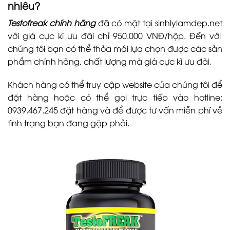
nhiêu?
Testofreak chính hãng
đã có mặt tại
sinhlylamdep.net
với giá cực kì ưu đãi chỉ 950.000 VNĐ/hộp. Đến với
chúng tôi bạn có thể thỏa mái lựa chọn được các sản
phẩm chính hãng, chất lượng mà giá cực kì ưu đãi.
Khách hàng có thể truy cập website của chúng tôi để
đặt hàng hoặc có thể gọi trực tiếp vào hotline:
0939.467.245 đặt hàng và để được tư vấn miễn phí về
tình trạng bạn đang gặp phải.