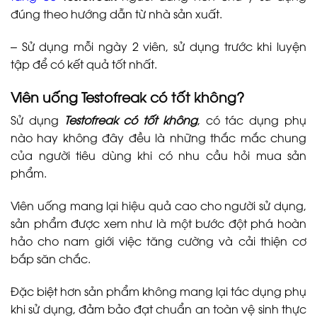
đúng theo hướng dẫn từ nhà sản xuất.
– Sử dụng mỗi ngày 2 viên, sử dụng trước khi luyện
tập để có kết quả tốt nhất.
Viên uống Testofreak có tốt không?
Sử dụng
Testofreak có tốt không
, có tác dụng phụ
nào hay không đây đều là những thắc mắc chung
của người tiêu dùng khi có nhu cầu hỏi mua sản
phẩm.
Viên uống mang lại hiệu quả cao cho người sử dụng,
sản phẩm được xem như là một bước đột phá hoàn
hảo cho nam giới việc tăng cường và cải thiện cơ
bắp săn chắc.
Đặc biệt hơn sản phẩm không mang lại tác dụng phụ
khi sử dụng, đảm bảo đạt chuẩn an toàn vệ sinh thực