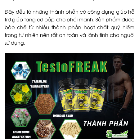
Đây đều là những thành phần có công dụng giúp hỗ
trợ giúp tăng cơ bắp cho phái mạnh. Sản phẩm được
bào chế từ nhiều thành phần hoạt chất quý hiếm
trong tự nhiên nên rất an toàn và lành tính cho người
sử dụng.