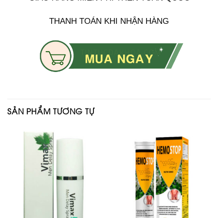
THANH TOÁN KHI NHẬN HÀNG
SẢN PHẨM TƯƠNG TỰ