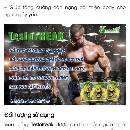
– Giúp tăng cường cân nặng cải thiện body cho
người gầy yếu.
Đối tượng sử dụng
Viên uống
Testofreak
được ra đời nhằm giúp phái