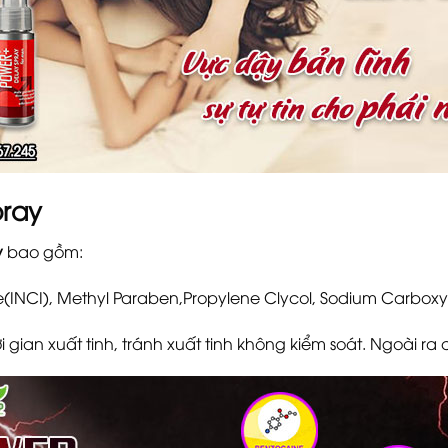
pray
y
bao gồm:
(INCI), Methyl Paraben,Propylene Clycol, Sodium Carboxym
gian xuất tinh, tránh xuất tinh không kiểm soát. Ngoài ra 