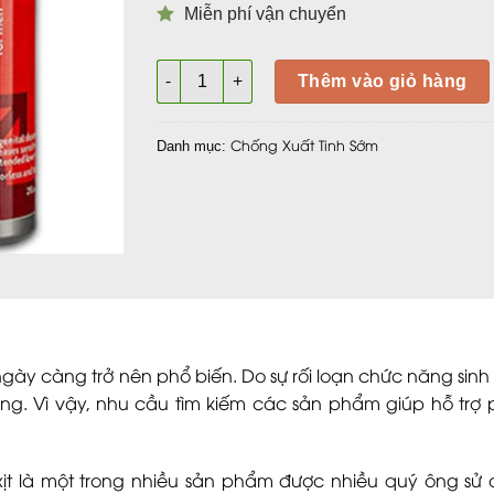
Miễn phí vận chuyển
Power Delay Spray – Xịt giúp chống xuất ti
Thêm vào giỏ hàng
Chống Xuất Tinh Sớm
Danh mục:
 ngày càng trở nên phổ biến. Do sự rối loạn chức năng sinh
g. Vì vậy, nhu cầu tìm kiếm các sản phẩm giúp hỗ trợ 
t là một trong nhiều sản phẩm được nhiều quý ông sử 