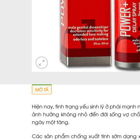
MÔ TẢ
Hiện nay, tình trạng yếu sinh lý ở phái mạnh
ảnh hưởng không nhỏ đến đời sống vợ chồn
ngày một tăng.
Các sản phẩm chống xuất tinh sớm dạng xị