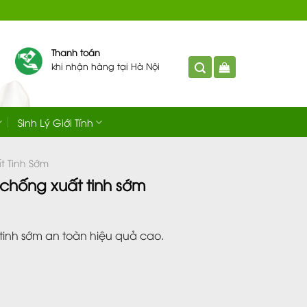
Thanh toán
khi nhận hàng tại Hà Nội
Sinh Lý Giới Tính
t Tinh Sớm
 chống xuất tinh sớm
 tinh sớm an toàn hiệu quả cao.