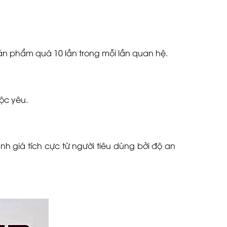
ản phẩm quá 10 lần trong mỗi lần quan hệ.
ộc yêu.
h giá tích cực từ người tiêu dùng bởi độ an