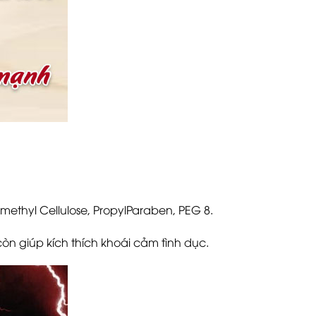
ethyl Cellulose, PropylParaben, PEG 8.
còn giúp kích thích khoái cảm tình dục.