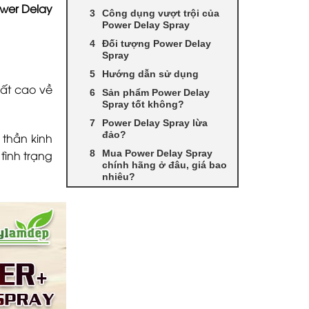
wer Delay
Công dụng vượt trội của
Power Delay Spray
Đối tượng Power Delay
Spray
Hướng dẫn sử dụng
rất cao về
Sản phẩm Power Delay
Spray tốt không?
Power Delay Spray lừa
đảo?
thần kinh
Mua Power Delay Spray
tình trạng
chính hãng ở đâu, giá bao
nhiêu?