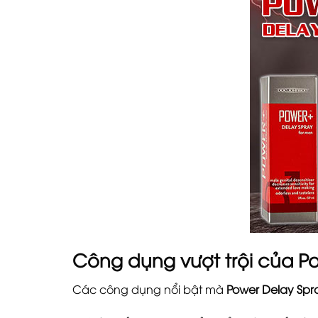
Công dụng vượt trội của P
Các công dụng nổi bật mà
Power Delay Spr