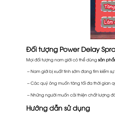
Đối tượng Power Delay Spr
Mọi đối tượng nam giới có thể dùng
sản phẩ
– Nam giới bị xuất tinh sớm đang tìm kiếm sự 
– Các quý ông muốn tăng tối đa thời gian qu
– Những người muốn cải thiện chất lượng đờ
Hướng dẫn sử dụng