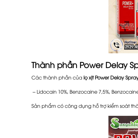
Thành phần Power Delay S
Các thành phần của
lọ xịt Power Delay Spra
– Lidocain 10%, Benzocaine 7,5%, Benzocaine
Sản phẩm có công dụng hỗ trợ kiểm soát thời 