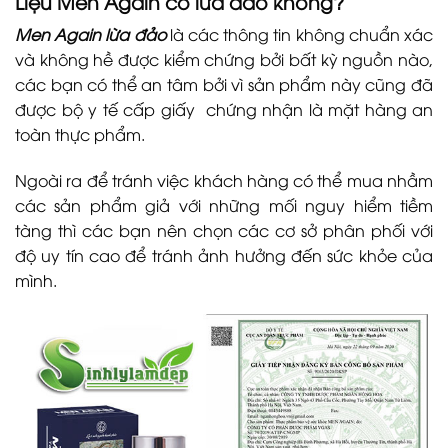
Liệu Men Again có lừa đảo không?
Men Again lừa đảo
là các thông tin không chuẩn xác
và không hề được kiểm chứng bởi bất kỳ nguồn nào,
các bạn có thể an tâm bởi vì sản phẩm này cũng đã
được bộ y tế cấp giấy chứng nhận là mặt hàng an
toàn thực phẩm.
Ngoài ra để tránh việc khách hàng có thể mua nhầm
các sản phẩm giả với những mối nguy hiểm tiềm
tàng thì các bạn nên chọn các cơ sở phân phối với
độ uy tín cao để tránh ảnh hưởng đến sức khỏe của
mình.