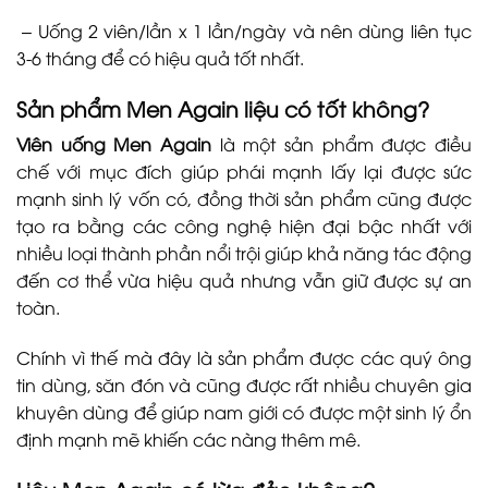
– Uống 2 viên/lần x 1 lần/ngày và nên dùng liên tục
3-6 tháng để có hiệu quả tốt nhất.
Sản phẩm Men Again liệu có tốt không?
Viên uống Men Again
là một sản phẩm được điều
chế với mục đích giúp phái mạnh lấy lại được sức
mạnh sinh lý vốn có, đồng thời sản phẩm cũng được
tạo ra bằng các công nghệ hiện đại bậc nhất với
nhiều loại thành phần nổi trội giúp khả năng tác động
đến cơ thể vừa hiệu quả nhưng vẫn giữ được sự an
toàn.
Chính vì thế mà đây là sản phẩm được các quý ông
tin dùng, săn đón và cũng được rất nhiều chuyên gia
khuyên dùng để giúp nam giới có được một sinh lý ổn
định mạnh mẽ khiến các nàng thêm mê.