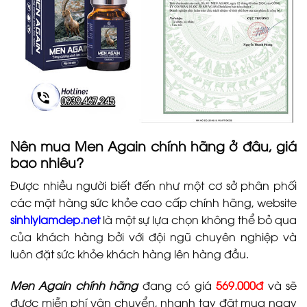
Nên mua Men Again chính hãng ở đâu, giá
bao nhiêu?
Được nhiều người biết đến như một cơ sở phân phối
các mặt hàng sức khỏe cao cấp chính hãng, website
sinhlylamdep.net
là một sự lựa chọn không thể bỏ qua
của khách hàng bởi với đội ngũ chuyên nghiệp và
luôn đặt sức khỏe khách hàng lên hàng đầu.
Men Again chính hãng
đang có giá
569.000đ
và sẽ
được miễn phí vận chuyển, nhanh tay đặt mua ngay