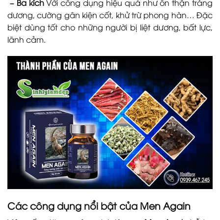
– Ba kích
Với công dụng hiệu quả như ôn thận tráng
dương, cường gân kiện cốt, khử trừ phong hàn… Đặc
biệt dùng tốt cho những người bị liệt dương, bất lực,
lãnh cảm.
Các công dụng nổi bật của Men Again