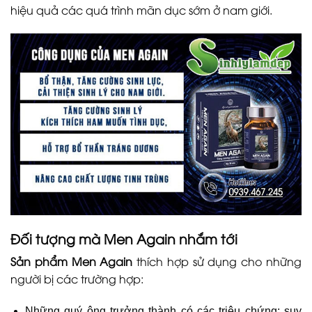
hiệu quả các quá trình mãn dục sớm ở nam giới.
Đối tượng mà Men Again nhắm tới
Sản phẩm Men Again
thích hợp sử dụng cho những
người bị các trường hợp:
Những quý ông trưởng thành có các triệu chứng: suy