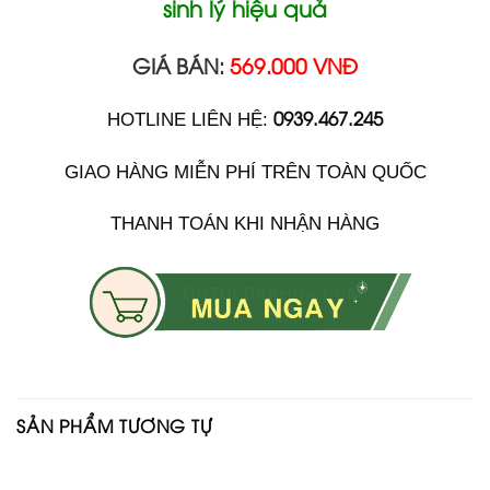
sinh lý hiệu quả
GIÁ BÁN:
569.000 VNĐ
0939.467.245
HOTLINE LIÊN HỆ:
GIAO HÀNG MIỄN PHÍ TRÊN TOÀN QUỐC
THANH TOÁN KHI NHẬN HÀNG
SẢN PHẨM TƯƠNG TỰ