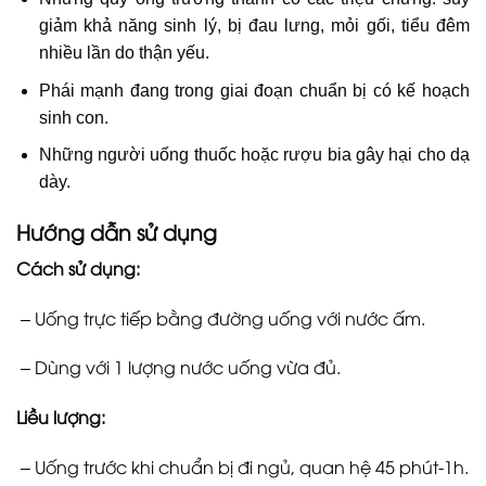
giảm khả năng sinh lý, bị đau lưng, mỏi gối, tiểu đêm
nhiều lần do thận yếu.
Phái mạnh đang trong giai đoạn chuẩn bị có kế hoạch
sinh con.
Những người uống
thuốc
hoặc rượu bia gây hại cho dạ
dày.
Hướng dẫn sử dụng
Cách sử dụng:
– Uống trực tiếp bằng đường uống với nước ấm.
– Dùng với 1 lượng nước uống vừa đủ.
Liều lượng:
– Uống trước khi chuẩn bị đi ngủ, quan hệ 45 phút-1h.