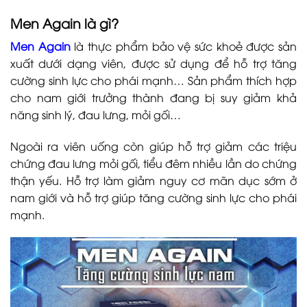
Men Again là gì?
Men Again
là thực phẩm bảo vệ sức khoẻ được sản
xuất dưới dạng viên, được sử dụng để hỗ trợ tăng
cường sinh lực cho phái mạnh… Sản phẩm thích hợp
cho nam giới trưởng thành đang bị suy giảm khả
năng sinh lý, đau lưng, mỏi gối…
Ngoài ra viên uống còn giúp hỗ trợ giảm các triệu
chứng đau lưng mỏi gối, tiểu đêm nhiều lần do chứng
thận yếu. Hỗ trợ làm giảm nguy cơ mãn dục sớm ở
nam giới và hỗ trợ giúp tăng cường sinh lực cho phái
mạnh.