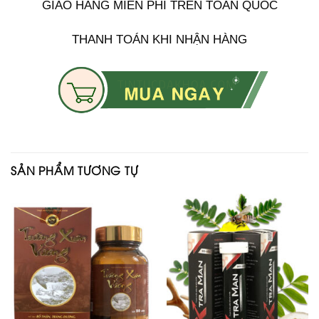
GIAO HÀNG MIỄN PHÍ TRÊN TOÀN QUỐC
THANH TOÁN KHI NHẬN HÀNG
SẢN PHẨM TƯƠNG TỰ