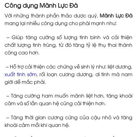
Công dụng
Mãnh Lực Đà
Với những thành phần thảo dược quý,
Mãnh Lực Đà
mang lại nhiều công dụng cho phái mạnh như:
– Giúp tăng cường số lượng tinh binh và cải thiện
chất lượng tinh trùng, từ đó tăng tỷ lệ thụ thai thành
công cao hơn.
– Hỗ trợ cải thiện các chứng về sinh lý như: liệt dương,
xuất tinh sớm
, rối loạn cương dương, di tinh mà nam
giới dễ mắc phải.
– Tăng cường ham muốn mãnh liệt hơn, tăng khoái
cảm và số lần quan hệ cũng cải thiện hơn.
– Tăng thời gian cương cứng của cậu nhỏ và tăng
khoái cảm mỗi khi quan hệ.