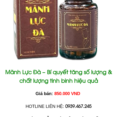
Mãnh Lực Đà – Bí quyết tăng số lượng &
chất lượng tinh binh hiệu quả
Giá bán:
850.000 VND
0939.467.245
HOTLINE LIÊN HỆ: