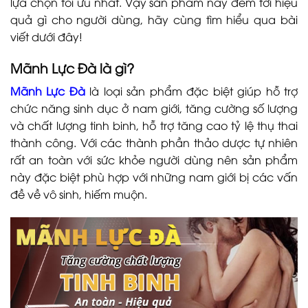
lựa chọn tối ưu nhất. Vậy sản phẩm này đem tới hiệu
quả gì cho người dùng, hãy cùng tìm hiểu qua bài
viết dưới đây!
Mãnh Lực Đà
là gì?
Mãnh Lực Đà
là loại sản phẩm đặc biệt giúp hỗ trợ
chức năng sinh dục ở nam giới, tăng cường số lượng
và chất lượng tinh binh, hỗ trợ tăng cao tỷ lệ thụ thai
thành công. Với các thành phần thảo dược tự nhiên
rất an toàn với sức khỏe người dùng nên sản phẩm
này đặc biệt phù hợp với những nam giới bị các vấn
đề về vô sinh, hiếm muộn.