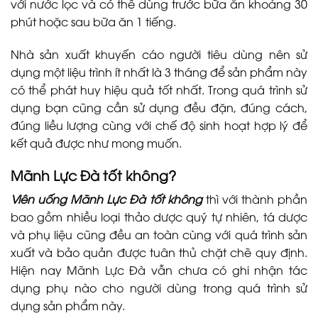
với nước lọc và có thể dùng trước bữa ăn khoảng 30
phút hoặc sau bữa ăn 1 tiếng.
Nhà sản xuất khuyến cáo người tiêu dùng nên sử
dụng một liệu trình ít nhất là 3 tháng để sản phẩm này
có thể phát huy hiệu quả tốt nhất. Trong quá trình sử
dụng bạn cũng cần sử dụng đều đặn, đúng cách,
đúng liều lượng cùng với chế độ sinh hoạt hợp lý để
kết quả được như mong muốn.
Mãnh Lực Đà
tốt không?
Viên uống Mãnh Lực Đà tốt không
thì với thành phần
bao gồm nhiều loại thảo dược quý tự nhiên, tá dược
và phụ liệu cũng đều an toàn cùng với quá trình sản
xuất và bảo quản được tuân thủ chặt chẽ quy định.
Hiện nay Mãnh Lực Đà vẫn chưa có ghi nhận tác
dụng phụ nào cho người dùng trong quá trình sử
dụng sản phẩm này.