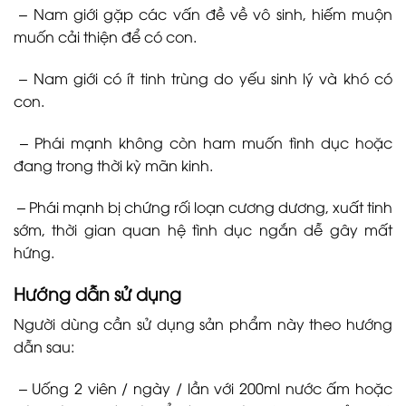
– Nam giới gặp các vấn đề về vô sinh, hiếm muộn
muốn cải thiện để có con.
– Nam giới có ít tinh trùng do yếu sinh lý và khó có
con.
– Phái mạnh không còn ham muốn tình dục hoặc
đang trong thời kỳ mãn kinh.
– Phái mạnh bị chứng rối loạn cương dương, xuất tinh
sớm, thời gian quan hệ tình dục ngắn dễ gây mất
hứng.
Hướng dẫn sử dụng
Người dùng cần sử dụng sản phẩm này theo hướng
dẫn sau:
– Uống 2 viên / ngày / lần với 200ml nước ấm hoặc