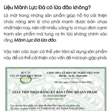
Liệu
Mãnh Lực Đà
có lừa đảo không?
Là một trong những sản phẩm giúp hỗ trợ cải thiện
chức năng sinh lý cho phái mạnh được bán chạy
nhất hiện nay, nên rất nhiều công ty vì mục đích cạnh
tranh sản phẩm mà tung ra tin tức không chính xác
rằng
Mãnh Lực Đà lừa đảo
.
Vậy nên các bạn có thể yên tâm sử dụng sản phẩm
này để có thể cải thiện các vấn đề mà bạn gặp phải.