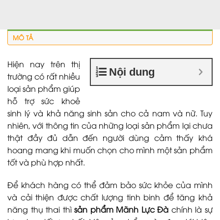
MÔ TẢ
Hiện nay trên thị
Nội dung
trường có rất nhiều
loại sản phẩm giúp
hỗ trợ sức khoẻ
sinh lý và khả năng sinh sản cho cả nam và nữ. Tuy
nhiên, với thông tin của những loại sản phẩm lại chưa
thật đầy đủ dẫn đến người dùng cảm thấy khá
hoang mang khi muốn chọn cho mình một sản phẩm
tốt và phù hợp nhất.
Để khách hàng có thể đảm bảo sức khỏe của mình
và cải thiện được chất lượng tinh binh để tăng khả
năng thụ thai thì
sản phẩm Mãnh Lực Đà
chính là sự