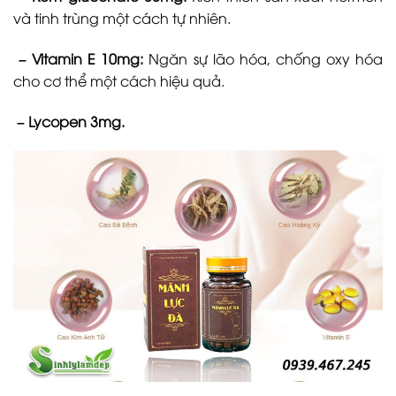
và tinh trùng một cách tự nhiên.
– Vitamin E 10mg:
Ngăn sự lão hóa, chống oxy hóa
cho cơ thể một cách hiệu quả.
– Lycopen 3mg.