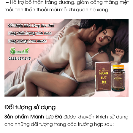
– Hỗ trợ bổ thận tráng dương, giảm căng thẳng mệt
mỏi, tinh thần thoải mái mỗi khi quan hệ xong.
Đối tượng sử dụng
Sản phẩm Mãnh Lực Đà
được khuyến khích sử dụng
cho những đối tượng trong các trường hợp sau: