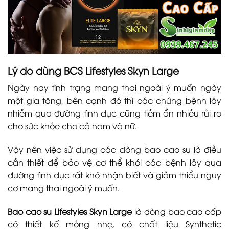
Lý do dùng BCS Lifestyles Skyn Large
Ngày nay tình trạng mang thai ngoài ý muốn ngày
một gia tăng, bên cạnh đó thì các chứng bệnh lây
nhiễm qua đường tình dục cũng tiềm ẩn nhiều rủi ro
cho sức khỏe cho cả nam và nữ.
Vậy nên việc sử dụng các dòng bao cao su là điều
cần thiết để bảo vệ cơ thể khói các bệnh lây qua
đường tình dục rất khó nhận biết và giảm thiểu nguy
cơ mang thai ngoài ý muốn.
Bao cao su Lifestyles Skyn Large
là dòng bao cao cấp
có thiết kế mỏng nhẹ, có chất liệu
Synthetic