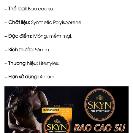
– Thể loại:
Bao cao su.
– Chất liệu:
Synthetic Polyisoprene.
– Đặc điểm:
Mỏng, mềm mại.
– Kích thước:
56mm.
– Thương hiệu:
Lifestyles.
– Hạn sử dụng:
4 năm.