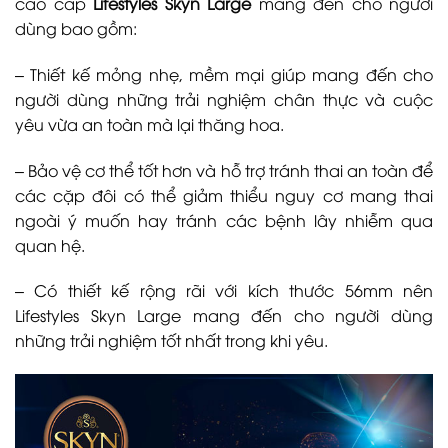
cao cấp
Lifestyles Skyn Large
mang đến cho người
dùng bao gồm:
– Thiết kế mỏng nhẹ, mềm mại giúp mang đến cho
người dùng những trải nghiệm chân thực và cuộc
yêu vừa an toàn mà lại thăng hoa.
– Bảo vệ cơ thể tốt hơn và hỗ trợ tránh thai an toàn để
các cặp đôi có thể giảm thiểu nguy cơ mang thai
ngoài ý muốn hay tránh các bệnh lây nhiễm qua
quan hệ.
– Có thiết kế rộng rãi với kích thước 56mm nên
Lifestyles Skyn Large mang đến cho người dùng
những trải nghiệm tốt nhất trong khi yêu.