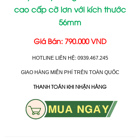
cao cấp cỡ lơn với kích thước
56mm
Giá Bán: 790.000 VND
HOTLINE LIÊN HỆ: 0939.467.245
GIAO HÀNG MIỄN PHÍ TRÊN TOÀN QUỐC
THANH TOÁN KHI NHẬN HÀNG