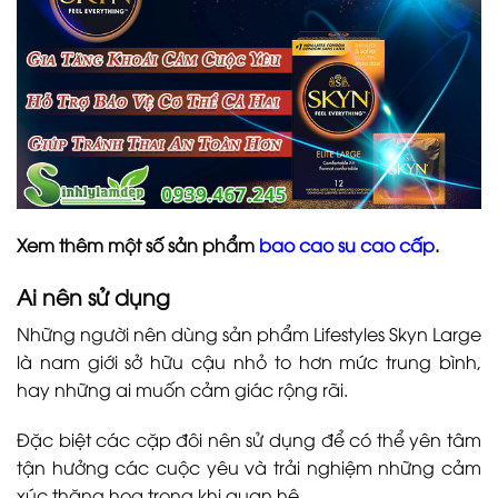
Xem thêm một số sản phẩm
bao cao su cao cấp
.
Ai nên sử dụng
Những người nên dùng sản phẩm Lifestyles Skyn Large
là nam giới sở hữu cậu nhỏ to hơn mức trung bình,
hay những ai muốn cảm giác rộng rãi.
Đặc biệt các cặp đôi nên sử dụng để có thể yên tâm
tận hưởng các cuộc yêu và trải nghiệm những cảm
xúc thăng hoa trong khi quan hệ.