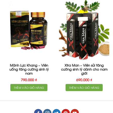
Mãnh Lực Khang – Viên
Xtra Man – Viên sủi tăng
uống tăng cường sinh lý
cường sinh lý dành cho nam
nam
giới
790.000
₫
690.000
₫
THÊM VÀO GIỎ HÀNG
THÊM VÀO GIỎ HÀNG