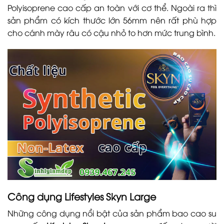
Polyisoprene cao cấp an toàn với cơ thể. Ngoài ra thì
sản phẩm có kích thước lớn 56mm nên rất phù hợp
cho cánh mày râu có cậu nhỏ to hơn mức trung bình.
Công dụng Lifestyles Skyn Large
Những công dụng nổi bật của sản phẩm bao cao su