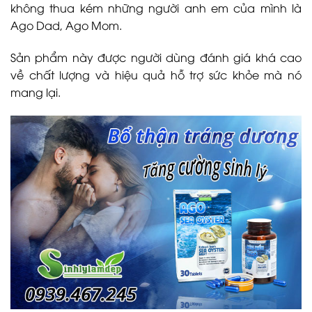
không thua kém những người anh em của mình là
Ago Dad, Ago Mom.
Sản phẩm này được người dùng đánh giá khá cao
về chất lượng và hiệu quả hỗ trợ sức khỏe mà nó
mang lại.