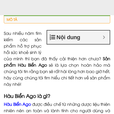
MÔ TẢ
Sau nhiều năm tìm
Nội dung
kiếm các sản
phẩm hỗ trợ phục
hồi sức khoẻ sinh lý
của mình thì bạn đã thấy cải thiện hơn chưa?
Sản
phẩm Hàu Biển Ago
sẽ là lựa chọn hoàn hảo mà
chúng tôi tin rằng bạn sẽ rất hài lòng hơn bao giờ hết,
hãy cùng chúng tôi tìm hiểu chi tiết hơn về sản phẩm
này nhé!
Hàu Biển Ago
là gì?
Hàu Biển Ago
được điều chế từ những dược liệu thiên
nhiên nên an toàn và lành tính cho người dùng và