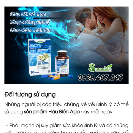
Đối tượng sử dụng
Những người bị các triệu chứng về yếu sinh lý có thể
sử dụng
sản phẩm Hàu Biển Ago
này mỗi ngày.
– Phái mạnh bị suy giảm sức khỏe sinh lý và có những
biểu hiện của suy giảm ham muốn, xuất tinh sớm, rối