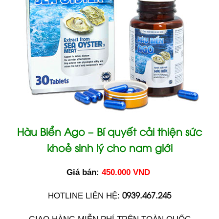
Hàu Biển Ago – Bí quyết cải thiện sức
khoẻ sinh lý cho nam giới
Giá bán:
450.000 VND
0939.467.245
HOTLINE LIÊN HỆ: