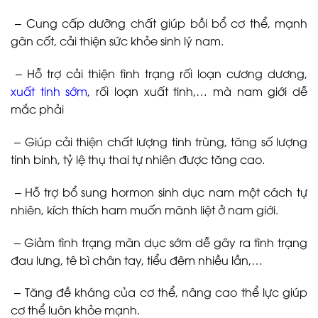
– Cung cấp dưỡng chất giúp bồi bổ cơ thể, mạnh
gân cốt, cải thiện sức khỏe sinh lý nam.
– Hỗ trợ cải thiện tình trạng rối loạn cương dương,
xuất tinh sớm
, rối loạn xuất tinh,… mà nam giới dễ
mắc phải
– Giúp cải thiện chất lượng tinh trùng, tăng số lượng
tinh binh, tỷ lệ thụ thai tự nhiên được tăng cao.
– Hỗ trợ bổ sung hormon sinh dục nam một cách tự
nhiên, kích thích ham muốn mãnh liệt ở nam giới.
– Giảm tình trạng mãn dục sớm dễ gây ra tình trạng
đau lưng, tê bì chân tay, tiểu đêm nhiều lần,…
– Tăng đề kháng của cơ thể, nâng cao thể lực giúp
cơ thể luôn khỏe mạnh.