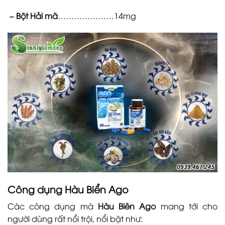
– Bột Hải mã
…………………14mg
Công dụng
Hàu Biển Ago
Các công dụng mà
Hàu Biên Ago
mang tới cho
người dùng rất nổi trội, nổi bật như: