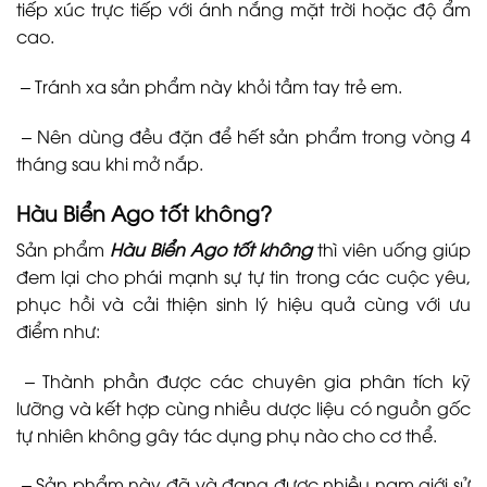
tiếp xúc trực tiếp với ánh nắng mặt trời hoặc độ ẩm
cao.
– Tránh xa sản phẩm này khỏi tầm tay trẻ em.
– Nên dùng đều đặn để hết sản phẩm trong vòng 4
tháng sau khi mở nắp.
Hàu Biển Ago
tốt không?
Sản phẩm
Hàu Biển Ago tốt không
thì viên uống giúp
đem lại cho phái mạnh sự tự tin trong các cuộc yêu,
phục hồi và cải thiện sinh lý hiệu quả cùng với ưu
điểm như:
– Thành phần được các chuyên gia phân tích kỹ
lưỡng và kết hợp cùng nhiều dược liệu có nguồn gốc
tự nhiên không gây tác dụng phụ nào cho cơ thể.
– Sản phẩm này đã và đang được nhiều nam giới sử