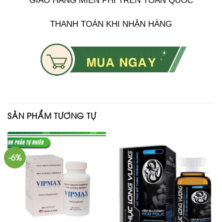
GIAO HÀNG MIỄN PHÍ TRÊN TOÀN QUỐC
THANH TOÁN KHI NHẬN HÀNG
SẢN PHẨM TƯƠNG TỰ
-6%