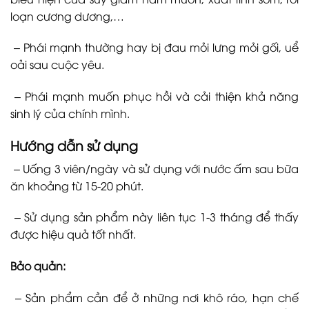
loạn cương dương,…
– Phái mạnh thường hay bị đau mỏi lưng mỏi gối, uể
oải sau cuộc yêu.
– Phái mạnh muốn phục hồi và cải thiện khả năng
sinh lý của chính mình.
Hướng dẫn sử dụng
– Uống 3 viên/ngày và sử dụng với nước ấm sau bữa
ăn khoảng từ 15-20 phút.
– Sử dụng sản phẩm này liên tục 1-3 tháng để thấy
được hiệu quả tốt nhất.
Bảo quản:
– Sản phẩm cần để ở những nơi khô ráo, hạn chế