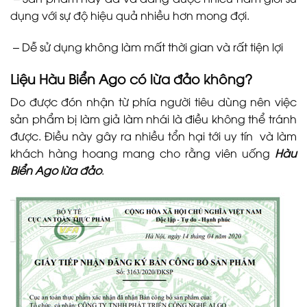
dụng với sự độ hiệu quả nhiều hơn mong đợi.
– Dễ sử dụng không làm mất thời gian và rất tiện lợi
Liệu
Hàu Biển Ago
có lừa đảo không?
Do được đón nhận từ phía người tiêu dùng nên việc
sản phẩm bị làm giả làm nhái là điều không thể tránh
được. Điều này gây ra nhiều tổn hại tới uy tín và làm
khách hàng hoang mang cho rằng viên uống
Hàu
Biển Ago lừa đảo
.