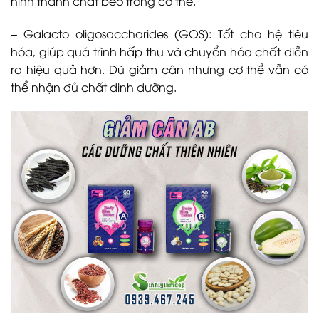
hình thành chất béo trong cơ thể.
– Galacto oligosaccharides (GOS): Tốt cho hệ tiêu
hóa, giúp quá trình hấp thu và chuyển hóa chất diễn
ra hiệu quả hơn. Dù giảm cân nhưng cơ thể vẫn có
thể nhận đủ chất dinh dưỡng.