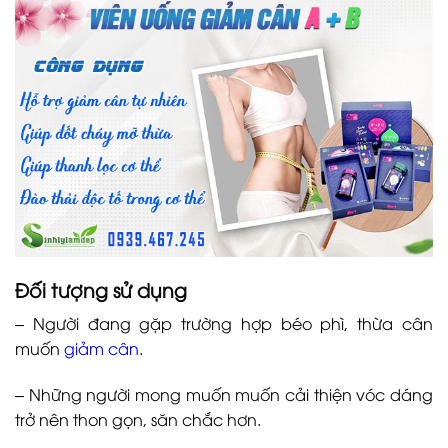
Đối tượng sử dụng
– Người đang gặp trường hợp béo phì, thừa cân
muốn
giảm cân
.
– Những người mong muốn muốn cải thiện vóc dáng
trở nên thon gọn, săn chắc hơn.