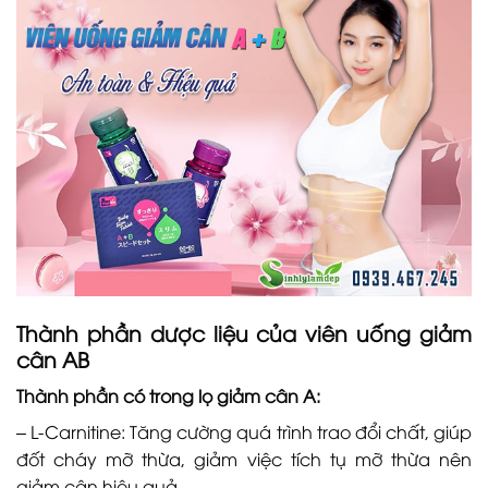
Thành phần dược liệu của viên uống giảm
cân AB
Thành phần có trong lọ giảm cân A:
– L-Carnitine: Tăng cường quá trình trao đổi chất, giúp
đốt cháy mỡ thừa, giảm việc tích tụ mỡ thừa nên
giảm cân hiệu quả.