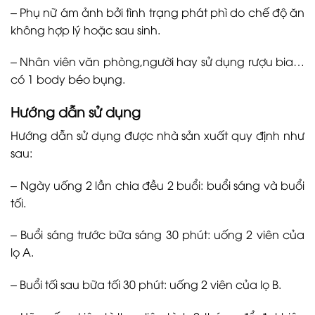
– Phụ nữ ám ảnh bởi tình trạng phát phì do chế độ ăn
không hợp lý hoặc sau sinh.
– Nhân viên văn phòng,người hay sử dụng rượu bia…
có 1 body béo bụng.
Hướng dẫn sử dụng
Hướng dẫn sử dụng được nhà sản xuất quy định như
sau:
– Ngày uống 2 lần chia đều 2 buổi: buổi sáng và buổi
tối.
– Buổi sáng trước bữa sáng 30 phút: uống 2 viên của
lọ A.
– Buổi tối sau bữa tối 30 phút: uống 2 viên của lọ B.