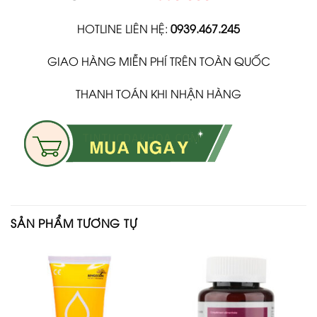
HOTLINE LIÊN HỆ:
0939.467.245
GIAO HÀNG MIỄN PHÍ TRÊN TOÀN QUỐC
THANH TOÁN KHI NHẬN HÀNG
SẢN PHẨM TƯƠNG TỰ