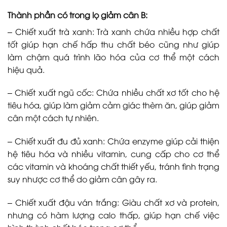
Thành phần có trong lọ giảm cân B:
– Chiết xuất trà xanh: Trà xanh chứa nhiều hợp chất
tốt giúp hạn chế hấp thu chất béo cũng như giúp
làm chậm quá trình lão hóa của cơ thể một cách
hiệu quả.
– Chiết xuất ngũ cốc: Chứa nhiều chất xơ tốt cho hệ
tiêu hóa, giúp làm giảm cảm giác thèm ăn, giúp giảm
cân một cách tự nhiên.
– Chiết xuất đu đủ xanh: Chứa enzyme giúp cải thiện
hệ tiêu hóa và nhiều vitamin, cung cấp cho cơ thể
các vitamin và khoáng chất thiết yếu, tránh tình trạng
suy nhược cơ thể do giảm cân gây ra.
– Chiết xuất đậu ván trắng: Giàu chất xơ và protein,
nhưng có hàm lượng calo thấp, giúp hạn chế việc