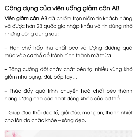
Công dụng của viên uống giảm cân AB
Viên giảm cân AB
đã chiếm trọn niềm tin khách hàng
và được hơn 23 quốc gia nhập khẩu và tin dùng nhờ
những công dụng sau:
– Hạn chế hấp thu chất béo và lượng đường quá
mức vào cơ thể để tránh hình thành mỡ thừa
– Tăng cường đốt cháy chất béo tại nhiều vùng khó
giảm như bụng, đùi, bắp tay…
– Thúc đẩy quá trình chuyển hoá chất béo thành
năng lượng cho các hoạt động khác của cơ thể
– Giúp đào thải độc tố, giải độc, mát gan, thanh nhiệt
cho làn da chắc khỏe – sáng đẹp.