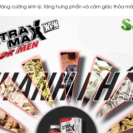
ăng cường sinh lý, tăng hưng phấn và cảm giác thỏa mãn 