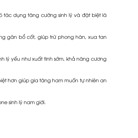
 tác dụng tăng cường sinh lý và đặt biệt là
g gân bổ cốt, giúp trừ phong hàn, xua tan
inh lý yếu như xuất tinh sớm, khả năng cương
biệt hơn giúp gia tăng ham muốn tự nhiên an
ne sinh lý nam giới.