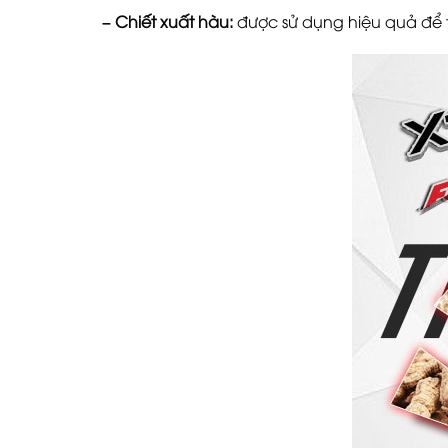
– Chiết xuất hàu:
được sử dụng hiệu quả để t