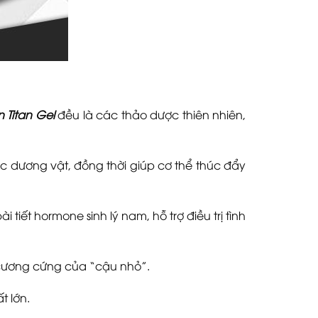
 Titan Gel
đều là các thảo dược thiên nhiên,
 dương vật, đồng thời giúp cơ thể thúc đẩy
ết hormone sinh lý nam, hỗ trợ điều trị tình
 cương cứng của “cậu nhỏ”.
t lớn.