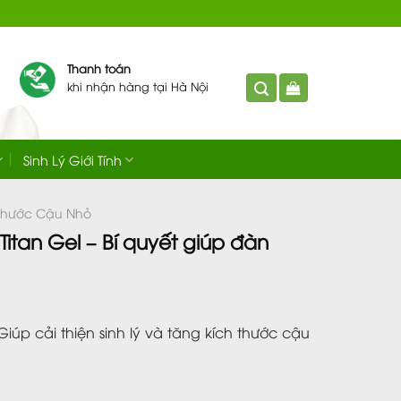
Thanh toán
khi nhận hàng tại Hà Nội
Sinh Lý Giới Tính
 Thước Cậu Nhỏ
tan Gel – Bí quyết giúp đàn
Giúp cải thiện sinh lý và tăng kích thước cậu