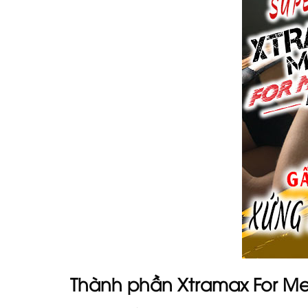
Thành phần Xtramax For Men