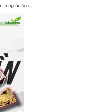
trong lúc ân ái.