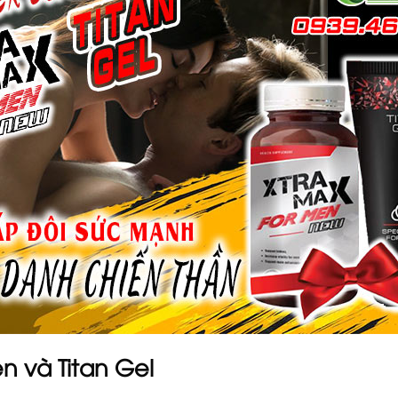
 và Titan Gel